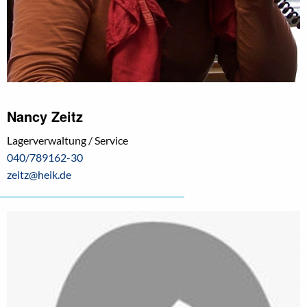
Nancy Zeitz
Lagerverwaltung / Service
040/789162-30
zeitz@heik.de