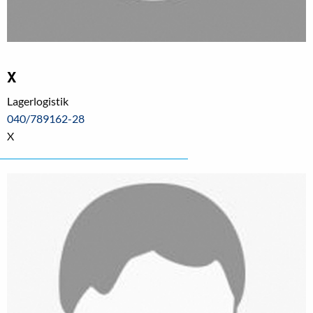
X
Lagerlogistik
040/789162-28
X