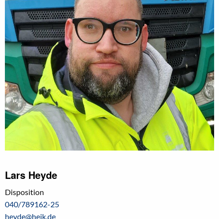
Lars Heyde
Disposition
040/789162-25
heyde@heik.de