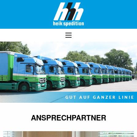
GUT AUF GANZER LINIE
ANSPRECHPARTNER