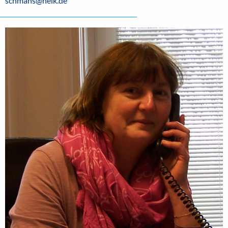
schmans@heik.de