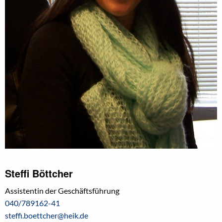
Steffi Böttcher
Assistentin der Geschäftsführung
040/789162-41
steffi.boettcher@heik.de