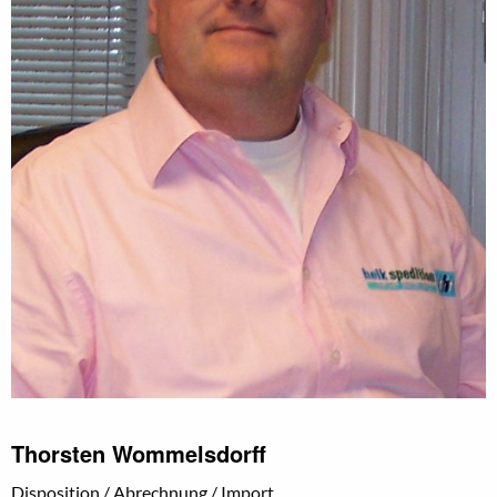
Thorsten Wommelsdorff
Disposition / Abrechnung / Import