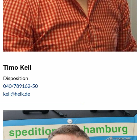
Timo Kell
Disposition
040/789162-50
kell@heik.de