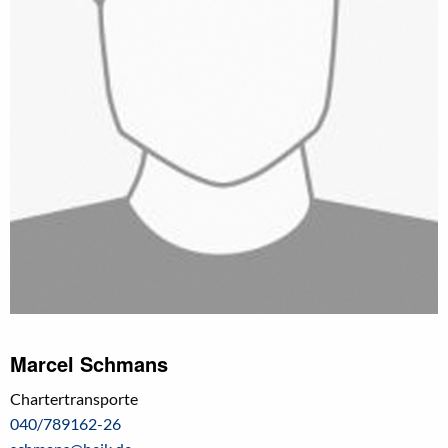
Marcel Schmans
Chartertransporte
040/789162-26