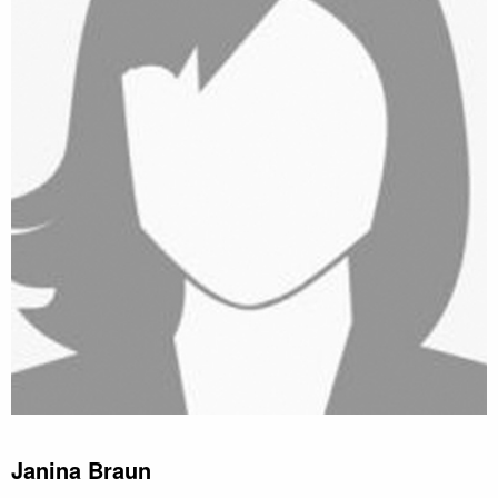
Janina Braun