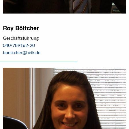
Roy Böttcher
Geschäftsführung
040/789162-20
boettcher@heik.de