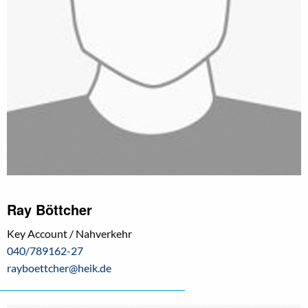
Ray Böttcher
Key Account / Nahverkehr
040/789162-27
rayboettcher@heik.de